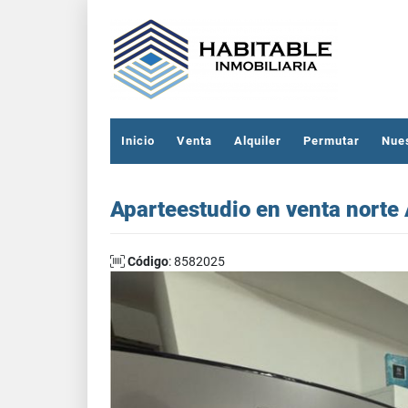
Inicio
Venta
Alquiler
Permutar
Nue
Aparteestudio en venta norte
Código
: 8582025