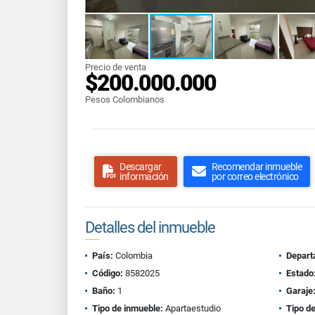
Precio de venta
$200.000.000
Pesos Colombianos
Descargar
Recomendar inmueble
información
por correo electrónico
Detalles del inmueble
País:
Colombia
Depart
Código:
8582025
Estado
Baño:
1
Garaje
Tipo de inmueble:
Apartaestudio
Tipo de