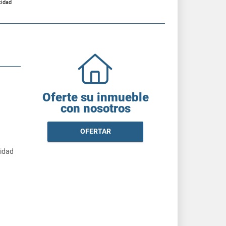
cidad
Oferte su inmueble
con nosotros
OFERTAR
cidad