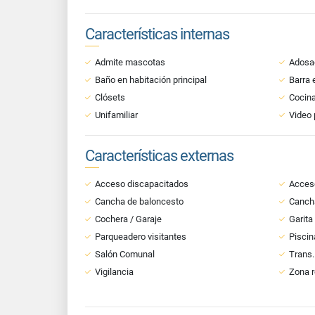
Características internas
Admite mascotas
Adosa
Baño en habitación principal
Barra 
Clósets
Cocin
Unifamiliar
Video 
Características externas
Acceso discapacitados
Acces
Cancha de baloncesto
Cancha
Cochera / Garaje
Garita
Parqueadero visitantes
Piscin
Salón Comunal
Trans.
Vigilancia
Zona r