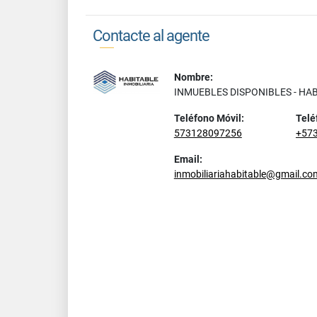
Contacte al agente
Nombre:
INMUEBLES DISPONIBLES - HA
Teléfono Móvil:
Telé
573128097256
+57
Email:
inmobiliariahabitable@gmail.co