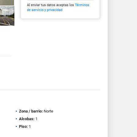
Al enviar tus datos aceptas los
Términos
de servicio y privacidad
Zona / barrio:
Norte
Alcobas:
1
Piso:
1