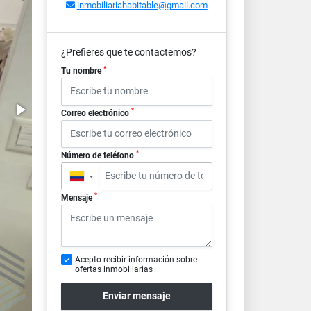
inmobiliariahabitable@gmail.com
¿Prefieres que te contactemos?
*
Tu nombre
*
Correo electrónico
*
Número de teléfono
▼
*
Mensaje
Acepto recibir información sobre
ofertas inmobiliarias
Enviar mensaje