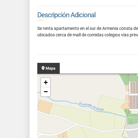
Descripción Adicional
Se renta apartamento en el sur de Armenia consta de
ubicados cerca de mall de comidas colegios vías prin
Mapa
+
−