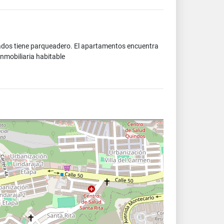
vados tiene parqueadero. El apartamentos encuentra
nmobiliaria habitable