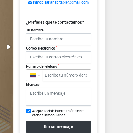
inmobiliariahabitable@gmail.com
¿Prefieres que te contactemos?
*
Tu nombre
*
Correo electrónico
*
Número de teléfono
▼
*
Mensaje
Acepto recibir información sobre
ofertas inmobiliarias
Enviar mensaje