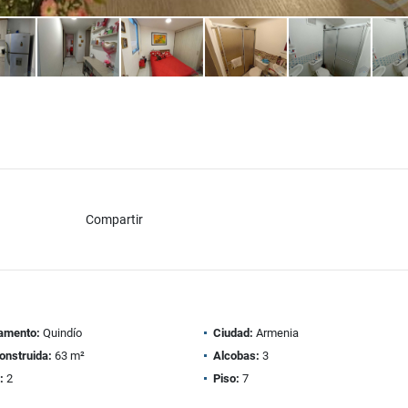
Compartir
amento:
Quindío
Ciudad:
Armenia
onstruida:
63 m²
Alcobas:
3
:
2
Piso:
7