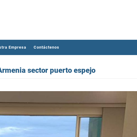
stra Empresa
Contáctenos
Armenia sector puerto espejo