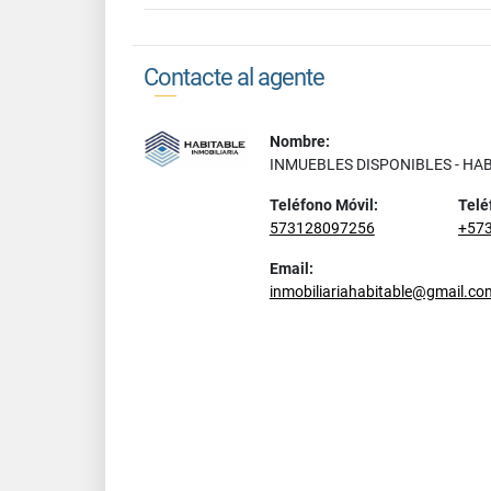
Contacte al agente
Nombre:
INMUEBLES DISPONIBLES - HA
Teléfono Móvil:
Telé
573128097256
+57
Email:
inmobiliariahabitable@gmail.co