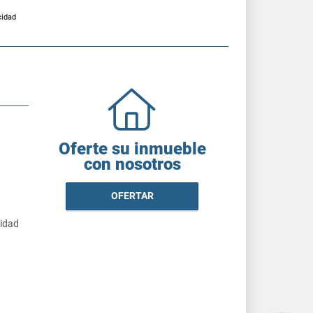
cidad
Oferte su inmueble
con nosotros
OFERTAR
cidad