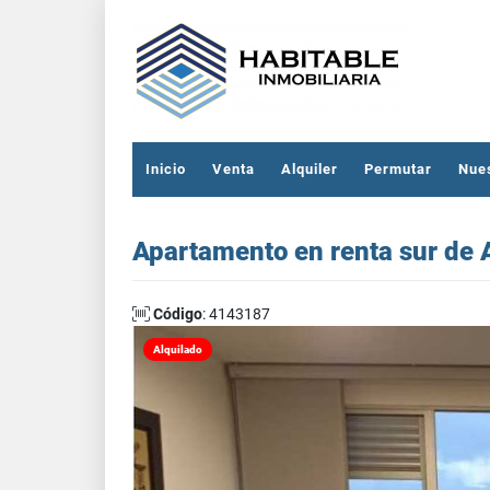
Inicio
Venta
Alquiler
Permutar
Nue
Apartamento en renta sur de 
Código
: 4143187
Alquilado