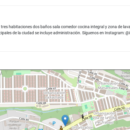
 tres habitaciones dos baños sala comedor cocina integral y zona de la
cipales de la ciudad se incluye administración. Síguenos en Instagram: @i