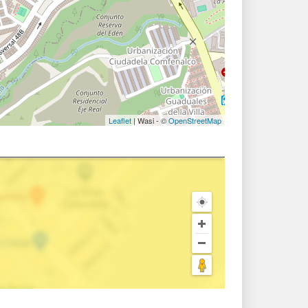
Leaflet
| Wasi - ©
OpenStreetMap