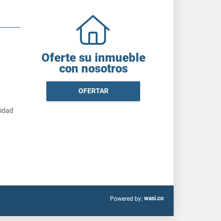
Oferte su inmueble
con nosotros
OFERTAR
cidad
wasi.co
Powered by: