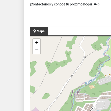
¡Contáctanos y conoce tu próximo hogar! 🔑✨
Mapa
+
−