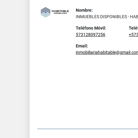
Nombre:
INMUEBLES DISPONIBLES - HA
Teléfono Móvil:
Telé
573128097256
+57
Email:
inmobiliariahabitable@gmail.co