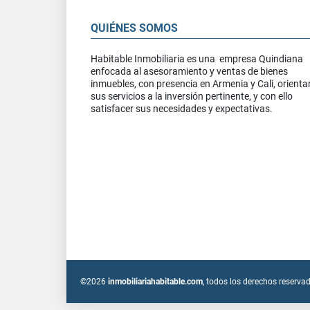
QUIÉNES SOMOS
Habitable Inmobiliaria es una empresa Quindiana
enfocada al asesoramiento y ventas de bienes
inmuebles, con presencia en Armenia y Cali, orient
sus servicios a la inversión pertinente, y con ello
satisfacer sus necesidades y expectativas.
©2026
inmobiliariahabitable.com
, todos los derechos reserva