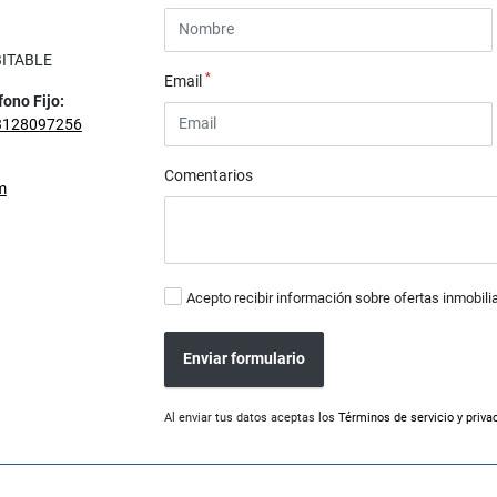
BITABLE
*
Email
fono Fijo:
3128097256
Comentarios
m
Acepto recibir información sobre ofertas inmobili
Enviar formulario
Al enviar tus datos aceptas los
Términos de servicio y priva