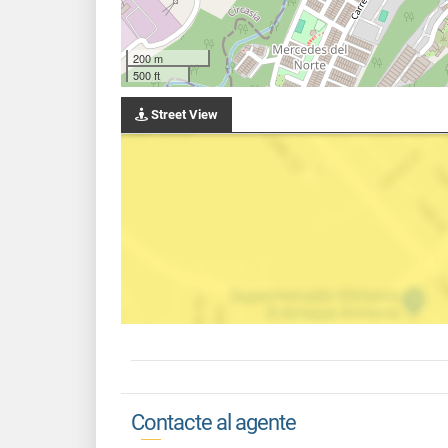
200 m
500 ft
Street View
Contacte al agente