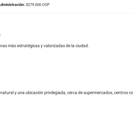
Administración:
$279.000 COP

onas más estratégicas y valorizadas de la ciudad.
natural y una ubicación privilegiada, cerca de supermercados, centros com