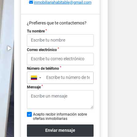
inmobiliariahabitable@gmail.com
¿Prefieres que te contactemos?
*
Tu nombre
*
Correo electrónico
*
Número de teléfono
▼
*
Mensaje
Acepto recibir información sobre
ofertas inmobiliarias
Enviar mensaje