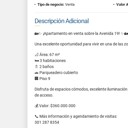
Tipo de negocio:
Venta
Valor 
Descripción Adicional
🏡✨ ¡Apartamento en venta sobre la Avenida 19! ✨
Una excelente oportunidad para vivir en una de las z
📐 Área: 67 m²
🛏️ 3 habitaciones
🚿 2 baños
🚗 Parqueadero cubierto
🏢 Piso 9
Disfruta de espacios cómodos, excelente iluminación 
de acceso.
💰 Valor: $360.000.000
📞 Más información y agendamiento de visitas:
301 287 8354