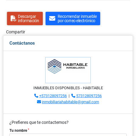
Descargar
Recomendar inmueble
información
por correo electrónico
Compartir
Contáctanos
INMUEBLES DISPONIBLES - HABITABLE
+573128097256
|
573128097256
inmobiliariahabitable@gmail.com
¿Prefieres que te contactemos?
*
Tu nombre