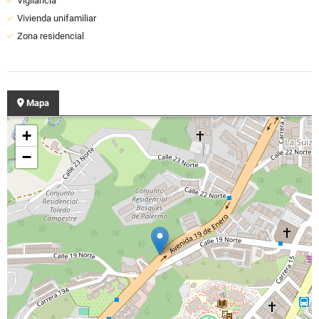
Vigilancia
Vivienda unifamiliar
Zona residencial
Mapa
+
−