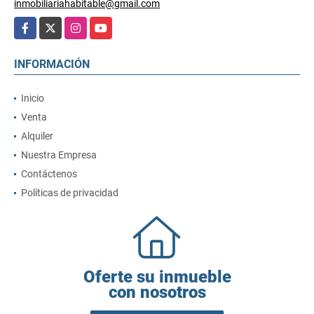
inmobiliariahabitable@gmail.com
Facebook
X
Instagram
YouTube
INFORMACIÓN
Inicio
Venta
Alquiler
Nuestra Empresa
Contáctenos
Políticas de privacidad
Oferte su inmueble
con nosotros