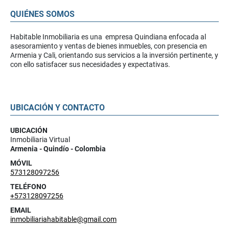
QUIÉNES SOMOS
Habitable Inmobiliaria es una empresa Quindiana enfocada al
asesoramiento y ventas de bienes inmuebles, con presencia en
Armenia y Cali, orientando sus servicios a la inversión pertinente, y
con ello satisfacer sus necesidades y expectativas.
UBICACIÓN Y CONTACTO
UBICACIÓN
Inmobiliaria Virtual
Armenia - Quindío - Colombia
MÓVIL
573128097256
TELÉFONO
+573128097256
EMAIL
inmobiliariahabitable@gmail.com