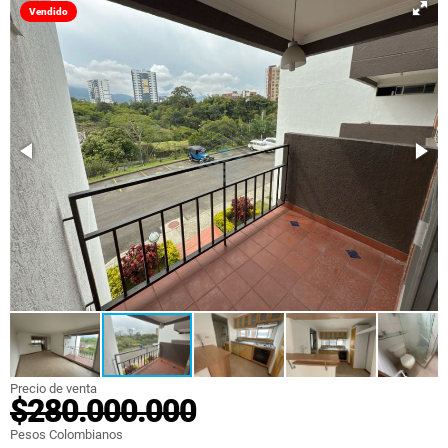
Vendido
Precio de venta
$280.000.000
Pesos Colombianos