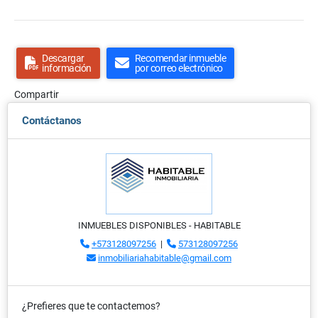
Descargar
Recomendar inmueble
información
por correo electrónico
Compartir
Contáctanos
INMUEBLES DISPONIBLES - HABITABLE
+573128097256
|
573128097256
inmobiliariahabitable@gmail.com
¿Prefieres que te contactemos?