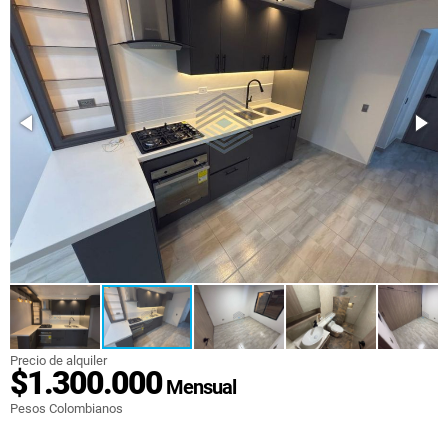
Precio de alquiler
$1.300.000
Mensual
Pesos Colombianos