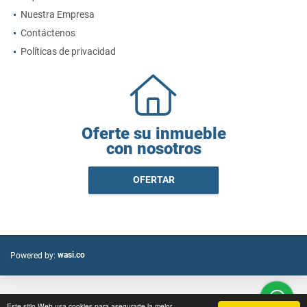
Nuestra Empresa
Contáctenos
Políticas de privacidad
Oferte su inmueble
con nosotros
OFERTAR
wasi.co
Powered by:
Este sitio Web usa cookies para asegurarte la mejor