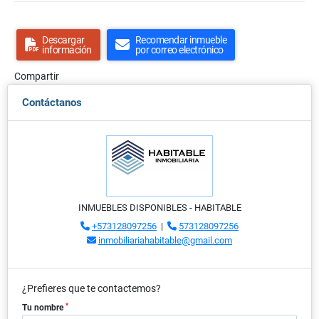
Descargar
Recomendar inmueble
información
por correo electrónico
Compartir
Contáctanos
INMUEBLES DISPONIBLES - HABITABLE
+573128097256
|
573128097256
inmobiliariahabitable@gmail.com
¿Prefieres que te contactemos?
*
Tu nombre