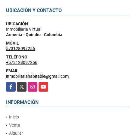
UBICACIÓN Y CONTACTO
UBICACIÓN
Inmobiliaria Virtual
Armenia - Quindío - Colombia
MÓVIL
573128097256
TELÉFONO
+573128097256
EMAIL
inmobiliariahabitable@gmail.com
Facebook
X
Instagram
YouTube
INFORMACIÓN
Inicio
Venta
Alquiler