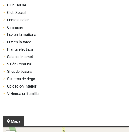
Club House
Club Social
Energia solar
Gimnasio
Luz en la mañana
Luz en la tarde
Planta eléctrica
Sala de internet
Salón Comunal
Shut de basura
Sistema de riego
Ubicación Interior
Vivienda unifamiliar
Mapa