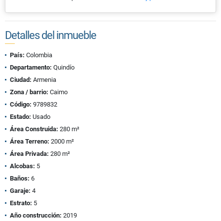
Detalles del inmueble
País:
Colombia
Departamento:
Quindío
Ciudad:
Armenia
Zona / barrio:
Caimo
Código:
9789832
Estado:
Usado
Área Construida:
280 m²
Área Terreno:
2000 m²
Área Privada:
280 m²
Alcobas:
5
Baños:
6
Garaje:
4
Estrato:
5
Año construcción:
2019