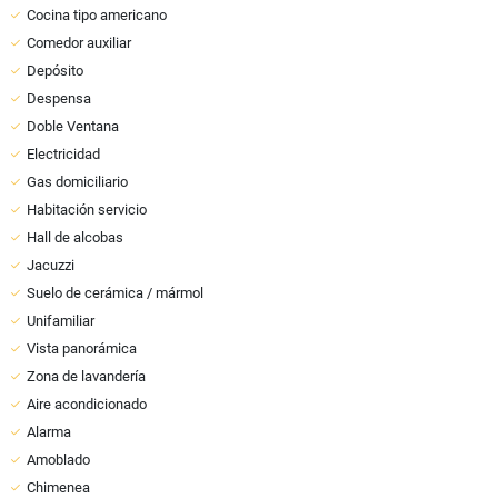
Cocina tipo americano
Comedor auxiliar
Depósito
Despensa
Doble Ventana
Electricidad
Gas domiciliario
Habitación servicio
Hall de alcobas
Jacuzzi
Suelo de cerámica / mármol
Unifamiliar
Vista panorámica
Zona de lavandería
Aire acondicionado
Alarma
Amoblado
Chimenea