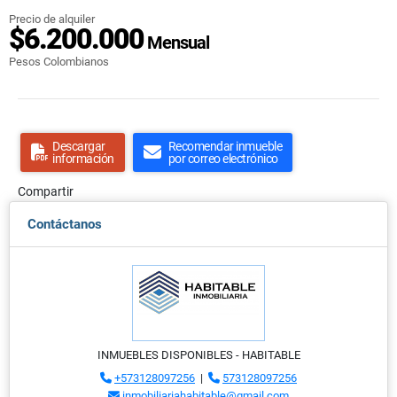
Precio de alquiler
$6.200.000
Mensual
Pesos Colombianos
Descargar
Recomendar inmueble
información
por correo electrónico
Compartir
Contáctanos
INMUEBLES DISPONIBLES - HABITABLE
+573128097256
|
573128097256
inmobiliariahabitable@gmail.com