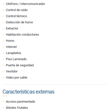
Citófono / Intercomunicador
Control de ruido
Control térmico
Detección de humo
Extractor
Habitación conductores
Horno
Internet
Lavaplatos
Piso Laminado
Puerta de seguridad
Vestidor
Video por cable
Características externas
Acceso pavimentado
Árboles frutales