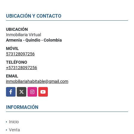
UBICACIÓN Y CONTACTO
UBICACIÓN
Inmobiliaria Virtual
Armenia - Quindío - Colombia
MÓVIL
573128097256
TELÉFONO
+573128097256
EMAIL
inmobiliariahabitable@gmail.com
Facebook
X
Instagram
YouTube
INFORMACIÓN
Inicio
Venta