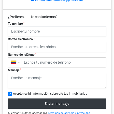
¿Prefieres que te contactemos?
*
Tu nombre
*
Correo electrónico
*
Número de teléfono
▼
*
Mensaje
Acepto recibir información sobre ofertas inmobiliarias
Enviar mensaje
Al enviar tus datos aceptas los
Términos de servicio y privacidad