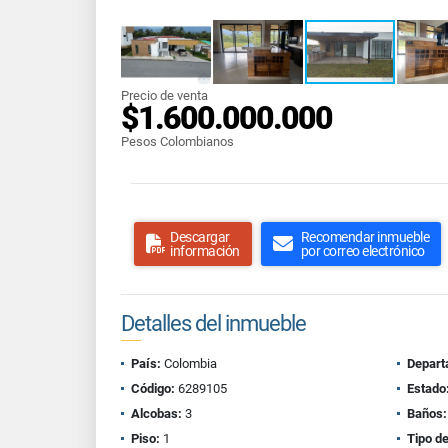
Precio de venta
$1.600.000.000
Pesos Colombianos
Descargar
Recomendar inmueble
información
por correo electrónico
Detalles del inmueble
País:
Colombia
Depart
Código:
6289105
Estado
Alcobas:
3
Baños:
Piso:
1
Tipo d