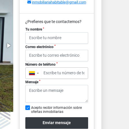
inmobiliariahabitable@gmail.com
¿Prefieres que te contactemos?
*
Tu nombre
*
Correo electrónico
*
Número de teléfono
▼
*
Mensaje
Acepto recibir información sobre
ofertas inmobiliarias
Enviar mensaje