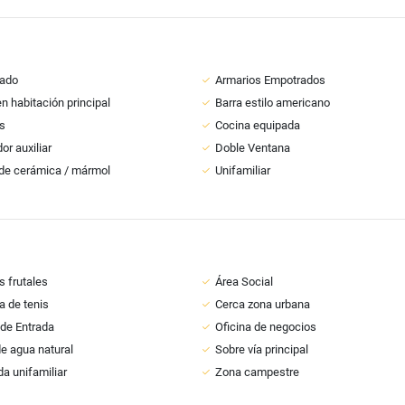
ado
Armarios Empotrados
n habitación principal
Barra estilo americano
s
Cocina equipada
r auxiliar
Doble Ventana
de cerámica / mármol
Unifamiliar
s frutales
Área Social
 de tenis
Cerca zona urbana
 de Entrada
Oficina de negocios
e agua natural
Sobre vía principal
da unifamiliar
Zona campestre