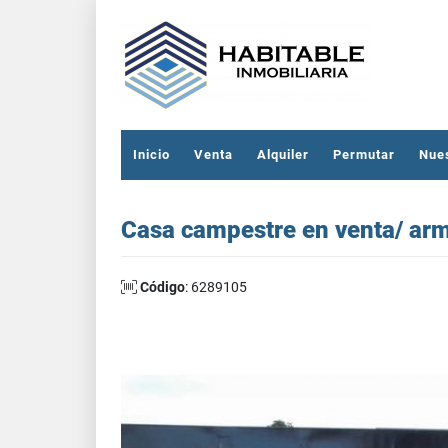
Inicio
Venta
Alquiler
Permutar
Nue
Casa campestre en venta/ arm
Código
: 6289105