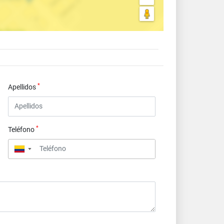
*
Apellidos
*
Teléfono
▼