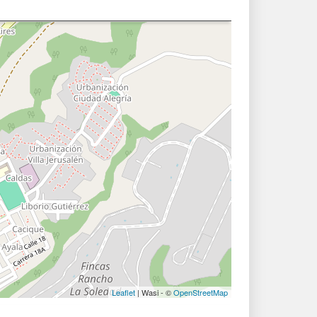
Leaflet
| Wasi - ©
OpenStreetMap