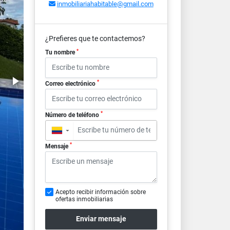
inmobiliariahabitable@gmail.com
¿Prefieres que te contactemos?
*
Tu nombre
*
Correo electrónico
*
Número de teléfono
▼
*
Mensaje
Acepto recibir información sobre
ofertas inmobiliarias
Enviar mensaje