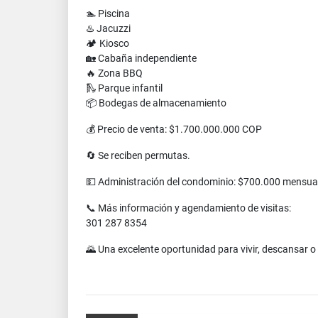
🏊 Piscina
♨️ Jacuzzi
🏕️ Kiosco
🏡 Cabaña independiente
🔥 Zona BBQ
🛝 Parque infantil
📦 Bodegas de almacenamiento
💰 Precio de venta: $1.700.000.000 COP
🔄 Se reciben permutas.
💵 Administración del condominio: $700.000 mensua
📞 Más información y agendamiento de visitas:
301 287 8354
🌄 Una excelente oportunidad para vivir, descansar o 