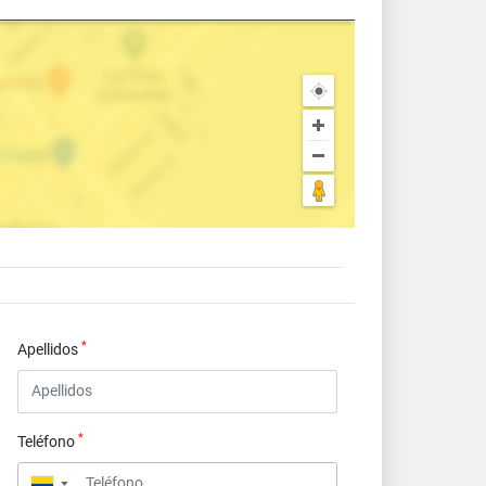
*
Apellidos
*
Teléfono
▼