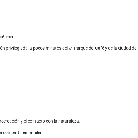
ío! ✨🏡
ón privilegiada, a pocos minutos del 🎢 Parque del Café y de la ciudad de
recreación y el contacto con la naturaleza.
 compartir en familia: