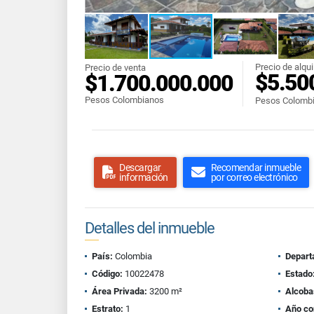
Precio de alqui
Precio de venta
$5.50
$1.700.000.000
Pesos Colombianos
Pesos Colomb
Descargar
Recomendar inmueble
información
por correo electrónico
Detalles del inmueble
País:
Colombia
Depart
Código:
10022478
Estado
Área Privada:
3200 m²
Alcoba
Estrato:
1
Año co