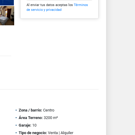
Al enviar tus datos aceptas los
Términos
de servicio y privacidad
Zona / barrio:
Centro
Área Terreno:
3200 m²
Garaje:
10
Tipo de negocio:
Venta | Alquiler