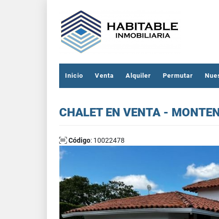
Inicio
Venta
Alquiler
Permutar
Nue
CHALET EN VENTA - MONTE
Código
: 10022478