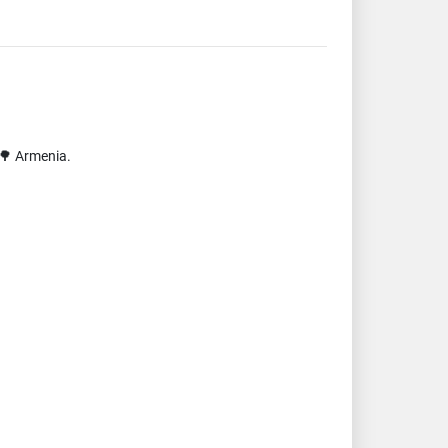
 🌳 Armenia.