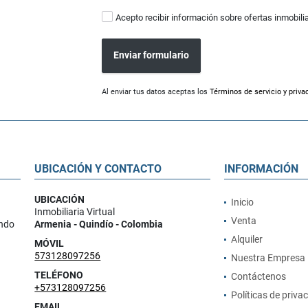
Acepto recibir información sobre ofertas inmobili
Enviar formulario
Al enviar tus datos aceptas los
Términos de servicio y priva
UBICACIÓN Y CONTACTO
INFORMACIÓN
UBICACIÓN
Inicio
Inmobiliaria Virtual
Venta
ando
Armenia - Quindío - Colombia
Alquiler
MÓVIL
573128097256
Nuestra Empresa
TELÉFONO
Contáctenos
+573128097256
Políticas de priva
EMAIL