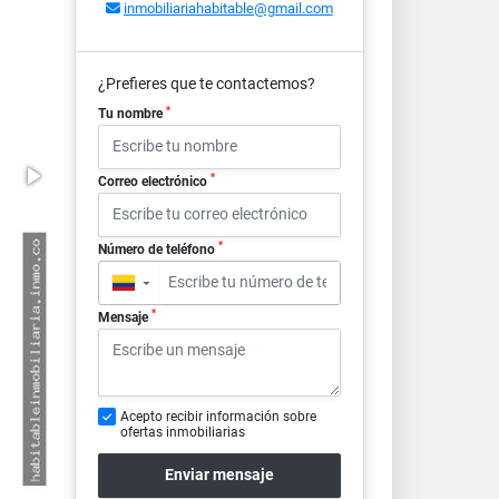
inmobiliariahabitable@gmail.com
¿Prefieres que te contactemos?
*
Tu nombre
*
Correo electrónico
*
Número de teléfono
▼
*
Mensaje
Acepto recibir información sobre
ofertas inmobiliarias
Enviar mensaje