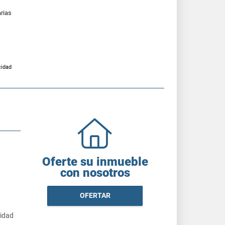
arias
cidad
Oferte su inmueble
con nosotros
OFERTAR
cidad