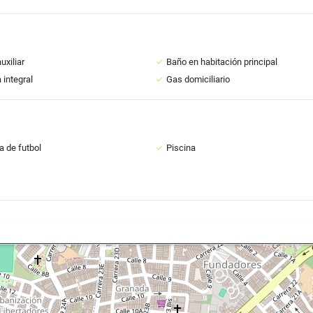
uxiliar
Baño en habitación principal
 integral
Gas domiciliario
 de futbol
Piscina