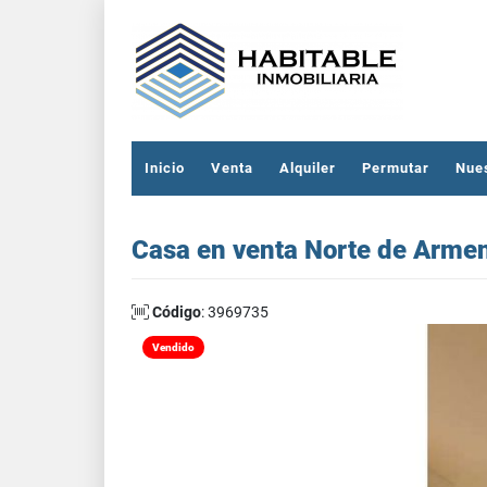
Inicio
Venta
Alquiler
Permutar
Nue
Casa en venta Norte de Arme
Código
: 3969735
Vendido