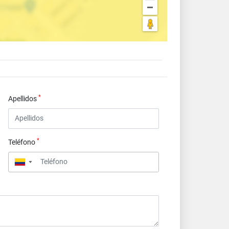
*
Apellidos
*
Teléfono
▼