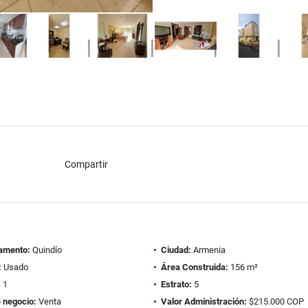
Compartir
amento:
Quindío
Ciudad:
Armenia
:
Usado
Área Construida:
156 m²
:
1
Estrato:
5
 negocio:
Venta
Valor Administración:
$215.000 COP