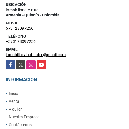
UBICACIÓN
Inmobiliaria Virtual
Armenia - Quindío - Colombia
MÓVIL
573128097256
TELÉFONO
+573128097256
EMAIL
inmobiliariahabitable@gmail.com
Facebook
X
Instagram
YouTube
INFORMACIÓN
Inicio
Venta
Alquiler
Nuestra Empresa
Contáctenos