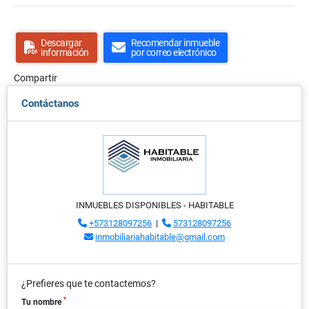
Descargar
Recomendar inmueble
información
por correo electrónico
Compartir
Contáctanos
INMUEBLES DISPONIBLES - HABITABLE
+573128097256
|
573128097256
inmobiliariahabitable@gmail.com
¿Prefieres que te contactemos?
*
Tu nombre