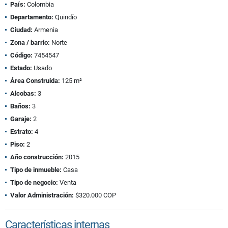
País:
Colombia
Departamento:
Quindío
Ciudad:
Armenia
Zona / barrio:
Norte
Código:
7454547
Estado:
Usado
Área Construida:
125 m²
Alcobas:
3
Baños:
3
Garaje:
2
Estrato:
4
Piso:
2
Año construcción:
2015
Tipo de inmueble:
Casa
Tipo de negocio:
Venta
Valor Administración:
$320.000 COP
Características internas