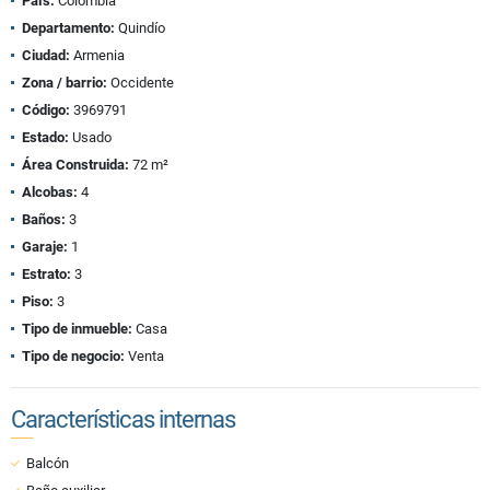
País:
Colombia
Departamento:
Quindío
Ciudad:
Armenia
Zona / barrio:
Occidente
Código:
3969791
Estado:
Usado
Área Construida:
72 m²
Alcobas:
4
Baños:
3
Garaje:
1
Estrato:
3
Piso:
3
Tipo de inmueble:
Casa
Tipo de negocio:
Venta
Características internas
Balcón