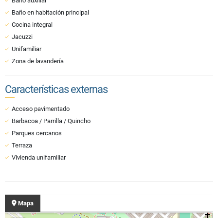
Baño auxiliar
Baño en habitación principal
Cocina integral
Jacuzzi
Unifamiliar
Zona de lavandería
Características externas
Acceso pavimentado
Barbacoa / Parrilla / Quincho
Parques cercanos
Terraza
Vivienda unifamiliar
Mapa