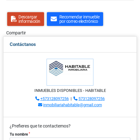
Descargar
Recomendar inmueble
información
por correo electrónico
Compartir
Contáctanos
INMUEBLES DISPONIBLES - HABITABLE
+573128097256
|
573128097256
inmobiliariahabitable@gmail.com
¿Prefieres que te contactemos?
*
Tu nombre