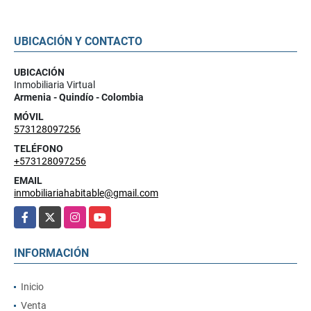
UBICACIÓN Y CONTACTO
UBICACIÓN
Inmobiliaria Virtual
Armenia - Quindío - Colombia
MÓVIL
573128097256
TELÉFONO
+573128097256
EMAIL
inmobiliariahabitable@gmail.com
Facebook
X
Instagram
YouTube
INFORMACIÓN
Inicio
Venta