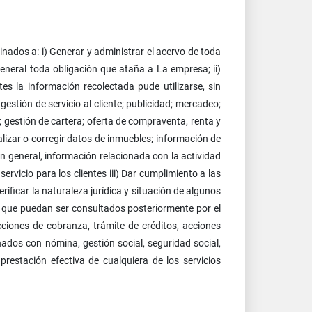
ados a: i) Generar y administrar el acervo de toda
 general toda obligación que ataña a La empresa; ii)
tes la información recolectada pude utilizarse, sin
 gestión de servicio al cliente; publicidad; mercadeo;
; gestión de cartera; oferta de compraventa, renta y
alizar o corregir datos de inmuebles; información de
 en general, información relacionada con la actividad
ervicio para los clientes iii) Dar cumplimiento a las
rificar la naturaleza jurídica y situación de algunos
rma que puedan ser consultados posteriormente por el
ciones de cobranza, trámite de créditos, acciones
nados con nómina, gestión social, seguridad social,
restación efectiva de cualquiera de los servicios