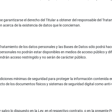
e garantizarse el derecho del Titular a obtener del responsable del Trat
n acerca de la existencia de datos que le conciernan.
Tratamiento de los datos personales y las Bases de Datos sólo podrá ha
s personales no podrán estar disponibles en medios de acceso público y d
ndrán acceso restringido y no serán de carácter público.
iciones mínimas de seguridad para proteger la información contenida en 
to de los documentos físicos y sistemas de seguridad digital como anti-
 salvo lo dispuesto en la Ley, en el respectivo contrato, o en la presente Po