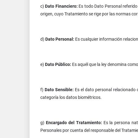
c)
Dato Financiero:
Es todo Dato Personal referido 
origen, cuyo Tratamiento se rige por las normas co
d)
Dato Personal:
Es cualquier información relacio
e)
Dato Público:
Es aquél que la ley denomina como 
f)
Dato Sensible:
Es el dato personal relacionado 
categoría los datos biométricos.
g)
Encargado del Tratamiento:
Es la persona nat
Personales por cuenta del responsable del Tratami