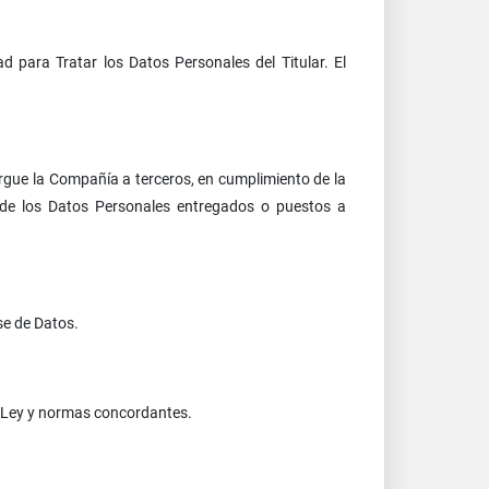
d para Tratar los Datos Personales del Titular. El
rgue la Compañía a terceros, en cumplimiento de la
o de los Datos Personales entregados o puestos a
se de Datos.
la Ley y normas concordantes.