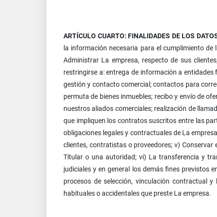
ARTÍCULO CUARTO: FINALIDADES DE LOS DATO
la información necesaria para el cumplimiento de la
Administrar La empresa, respecto de sus clientes, 
restringirse a: entrega de información a entidades fi
gestión y contacto comercial; contactos para correo
permuta de bienes inmuebles; recibo y envío de ofer
nuestros aliados comerciales; realización de llamada
que impliquen los contratos suscritos entre las part
obligaciones legales y contractuales de La empresa; 
clientes, contratistas o proveedores; v) Conservar 
Titular o una autoridad; vi) La transferencia y 
judiciales y en general los demás fines previstos 
procesos de selección, vinculación contractual y
habituales o accidentales que preste La empresa.