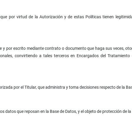
ue por virtud de la Autorización y de estas Políticas tienen legitimida
e y por escrito mediante contrato o documento que haga sus veces, oto
sonales, convirtiendo a tales terceros en Encargados del Tratamient
orizada por el Titular, que administra y toma decisiones respecto de la Ba
 los datos que reposan en la Base de Datos, y el objeto de protección de 