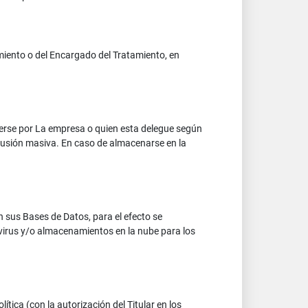
amiento o del Encargado del Tratamiento, en
cerse por La empresa o quien esta delegue según
ifusión masiva. En caso de almacenarse en la
sus Bases de Datos, para el efecto se
virus y/o almacenamientos en la nube para los
lítica (con la autorización del Titular en los