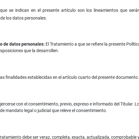
que se indican en el presente artículo son los lineamientos que se
de los datos personales:
to de datos personales:
El Tratamiento a que se refiere la presente Políti
isposiciones que la desarrollen.
as finalidades establecidas en el artículo cuarto del presente documento.
jercerse con el consentimiento, previo, expreso e informado del Titular. 
de mandato legal o judicial que releve el consentimiento.
ratamiento debe ser veraz, completa, exacta, actualizada, comprobable 