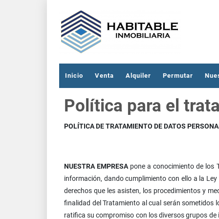
Inicio
Venta
Alquiler
Permutar
Nue
Política para el tra
POLÍTICA DE TRATAMIENTO DE DATOS PERSON
NUESTRA EMPRESA
pone a conocimiento de los T
información, dando cumplimiento con ello a la Ley 
derechos que les asisten, los procedimientos y mec
finalidad del Tratamiento al cual serán sometidos 
ratifica su compromiso con los diversos grupos de i