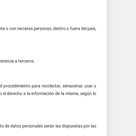
e o con terceras personas, dentro o fuera del país,
rencia a terceros.
el procedimiento para recolectar, almacenar, usar y
o el derecho a la información de la misma, según lo
to de datos personales serán las dispuestas por las