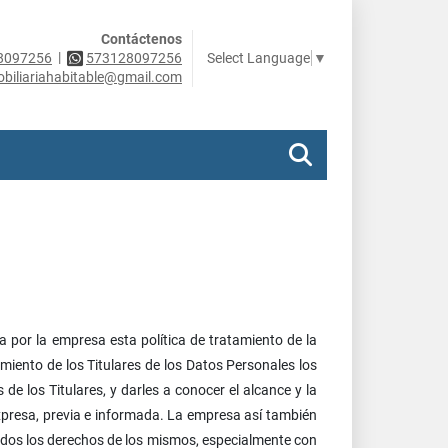
Contáctenos
|
Select Language
▼
8097256
573128097256
obiliariahabitable@gmail.com
 por la empresa esta política de tratamiento de la
miento de los Titulares de los Datos Personales los
e los Titulares, y darles a conocer el alcance y la
expresa, previa e informada. La empresa así también
 todos los derechos de los mismos, especialmente con