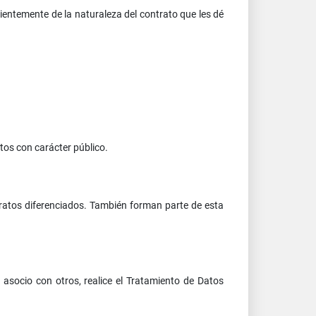
dientemente de la naturaleza del contrato que les dé
tos con carácter público.
 tratos diferenciados. También forman parte de esta
 asocio con otros, realice el Tratamiento de Datos