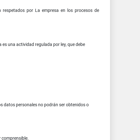
rán respetados por La empresa en los procesos de
ca es una actividad regulada por ley, que debe
Los datos personales no podrán ser obtenidos o
y comprensible.