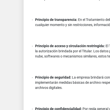
Principio de transparencia:
En el Tratamiento deb
cualquier momento y sin restricciones, informació
Principio de acceso y circulación restringida:
El 
la autorización brindada por el Titular. Los dato
nube, softwares o mecanismos similares, estos te
Principio de seguridad:
La empresa brindará cond
implementarán medidas básicas de archivo respec
archivos digitales.
Principio de confidencialidad:
Por regla general y