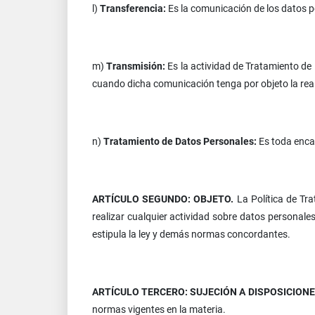
l)
Transferencia:
Es la comunicación de los datos p
m)
Transmisión:
Es la actividad de Tratamiento de
cuando dicha comunicación tenga por objeto la real
n)
Tratamiento de Datos Personales:
Es toda enca
ARTÍCULO SEGUNDO: OBJETO.
La Política de Tr
realizar cualquier actividad sobre datos personale
estipula la ley y demás normas concordantes.
ARTÍCULO TERCERO: SUJECIÓN A DISPOSICION
normas vigentes en la materia.