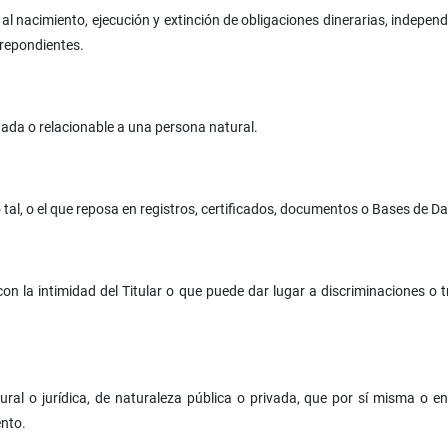
al nacimiento, ejecución y extinción de obligaciones dinerarias, indepen
rrepondientes.
nada o relacionable a una persona natural.
tal, o el que reposa en registros, certificados, documentos o Bases de Da
con la intimidad del Titular o que puede dar lugar a discriminaciones o
ural o jurídica, de naturaleza pública o privada, que por sí misma o en
ento.