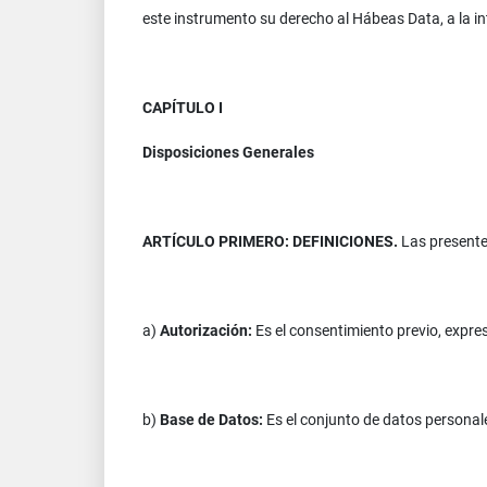
este instrumento su derecho al Hábeas Data, a la i
CAPÍTULO I
Disposiciones Generales
ARTÍCULO PRIMERO: DEFINICIONES.
Las presentes
a)
Autorización:
Es el consentimiento previo, expre
b)
Base de Datos:
Es el conjunto de datos personal