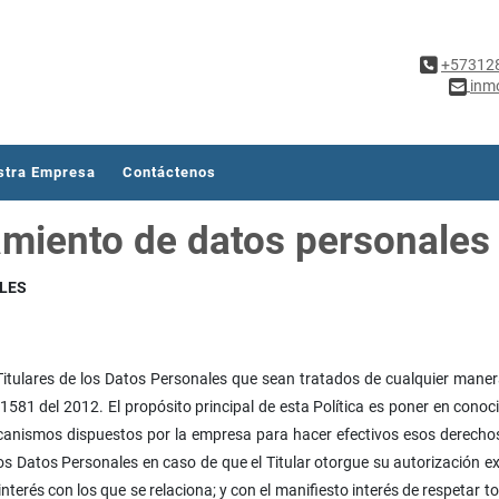
+57312
inm
stra Empresa
Contáctenos
tamiento de datos personales
ALES
itulares de los Datos Personales que sean tratados de cualquier manera
1581 del 2012. El propósito principal de esta Política es poner en conoci
anismos dispuestos por la empresa para hacer efectivos esos derechos d
los Datos Personales en caso de que el Titular otorgue su autorización 
nterés con los que se relaciona; y con el manifiesto interés de respetar