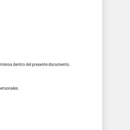
 términos dentro del presente documento.
personales.