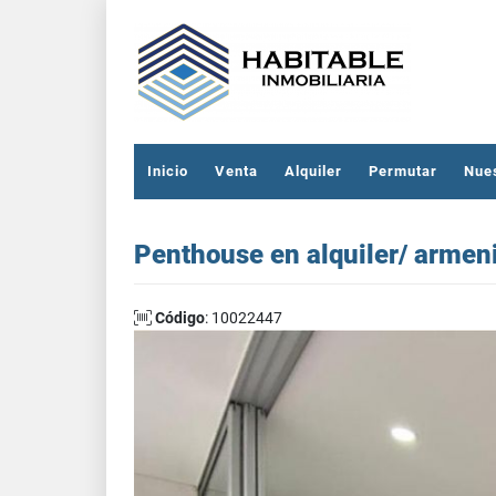
Inicio
Venta
Alquiler
Permutar
Nue
Penthouse en alquiler/ armen
Código
: 10022447