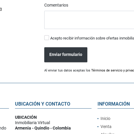
Comentarios
m
Acepto recibir información sobre ofertas inmobili
Enviar formulario
Al enviar tus datos aceptas los
Términos de servicio y priva
UBICACIÓN Y CONTACTO
INFORMACIÓN
UBICACIÓN
Inicio
Inmobiliaria Virtual
Venta
ando
Armenia - Quindío - Colombia