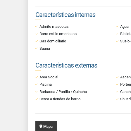
Características internas
Admite mascotas
Agua
Barra estilo americano
Biblio
Gas domiciliario
Suelo 
Sauna
Características externas
Área Social
Ascen
Piscina
Porter
Barbacoa / Parrilla / Quincho
Canch
Cerca a tiendas de barrio
Shut d
Mapa