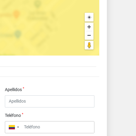
*
Apellidos
*
Teléfono
▼