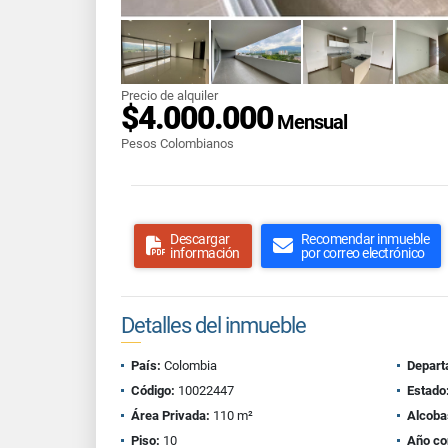
Precio de alquiler
$4.000.000
Mensual
Pesos Colombianos
Descargar
Recomendar inmueble
información
por correo electrónico
Detalles del inmueble
País:
Colombia
Depart
Código:
10022447
Estado
Área Privada:
110 m²
Alcoba
Piso:
10
Año co