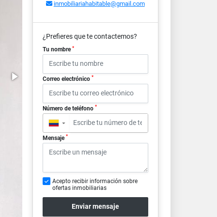
inmobiliariahabitable@gmail.com
¿Prefieres que te contactemos?
*
Tu nombre
*
Correo electrónico
*
Número de teléfono
▼
*
Mensaje
Acepto recibir información sobre
ofertas inmobiliarias
Enviar mensaje