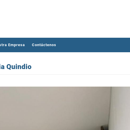
stra Empresa
Contáctenos
ia Quindio