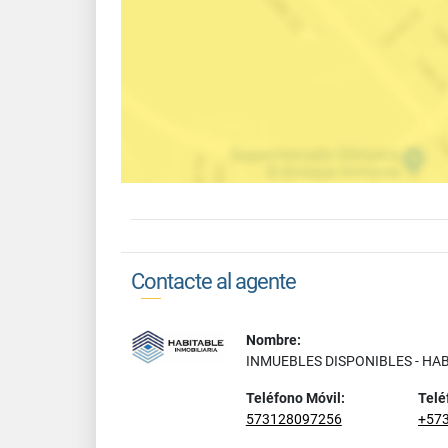
Contacte al agente
Nombre:
INMUEBLES DISPONIBLES - HA
Teléfono Móvil:
Telé
573128097256
+57