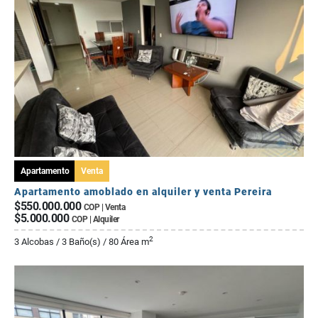
Apartamento
Venta
Apartamento amoblado en alquiler y venta Pereira
$550.000.000
COP | Venta
$5.000.000
COP | Alquiler
2
3 Alcobas / 3 Baño(s) / 80 Área m