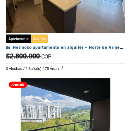
Apartamento
Alquiler
🏡 ¡Hermoso apartamento en alquiler – Norte de Armenia!
$2.800.000
COP
2
3 Alcobas / 2 Baño(s) / 75 Área m
Alquilado