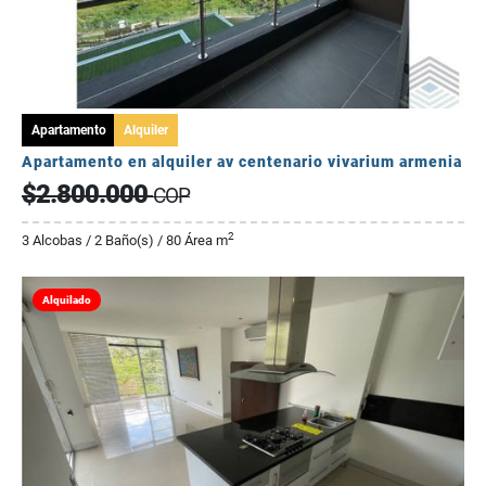
Apartamento
Alquiler
Apartamento en alquiler av centenario vivarium armenia
$2.800.000
COP
2
3 Alcobas / 2 Baño(s) / 80 Área m
Alquilado