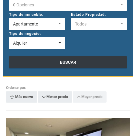
0 Opciones
Tipo de inmueble:
Estado Propiedad:
Apartamento
Todos
Tipo de negocio:
Alquiler
BUSCAR
Ordenar por:
Más nuevo
Menor precio
Mayor precio