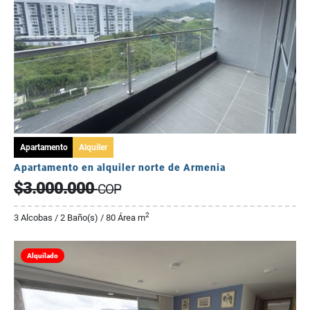
Apartamento
Alquiler
Apartamento en alquiler norte de Armenia
$3.000.000
COP
2
3 Alcobas / 2 Baño(s) / 80 Área m
Alquilado