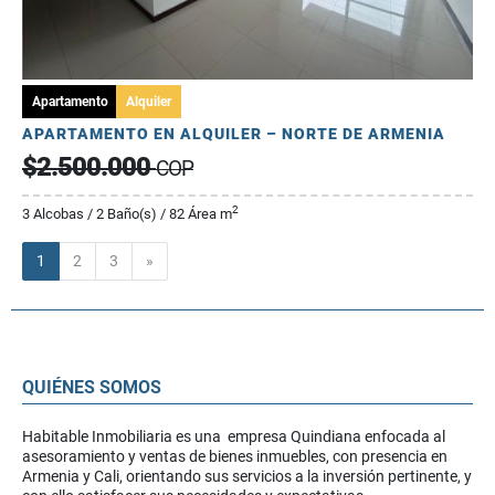
Apartamento
Alquiler
APARTAMENTO EN ALQUILER – NORTE DE ARMENIA
$2.500.000
COP
2
3 Alcobas / 2 Baño(s) / 82 Área m
Siguiente
1
2
3
»
QUIÉNES SOMOS
Habitable Inmobiliaria es una empresa Quindiana enfocada al
asesoramiento y ventas de bienes inmuebles, con presencia en
Armenia y Cali, orientando sus servicios a la inversión pertinente, y