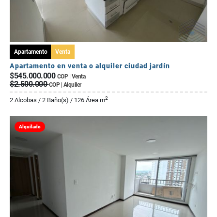
Apartamento
Venta
Apartamento en venta o alquiler ciudad jardín
$545.000.000
COP | Venta
$2.500.000
COP | Alquiler
2
2 Alcobas / 2 Baño(s) / 126 Área m
Alquilado