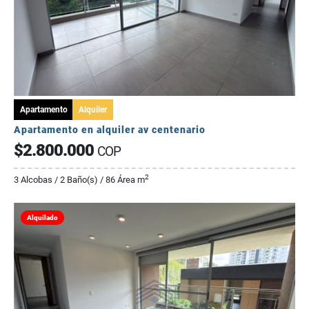
Apartamento
Alquiler
Apartamento en alquiler av centenario
$2.800.000
COP
2
3 Alcobas / 2 Baño(s) / 86 Área m
Alquilado