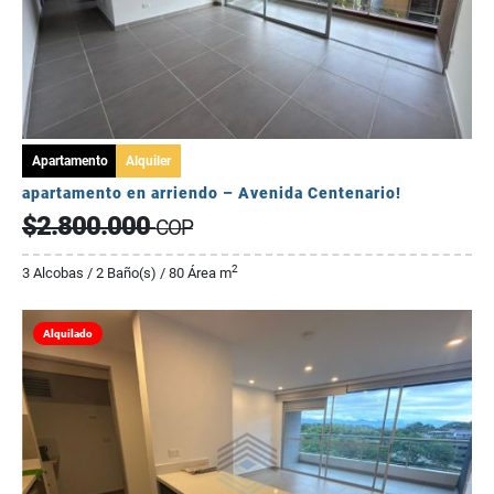
Apartamento
Alquiler
apartamento en arriendo – Avenida Centenario!
$2.800.000
COP
2
3 Alcobas / 2 Baño(s) / 80 Área m
Alquilado