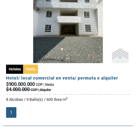
Hoteles
Venta
Hotel/ local comercial en venta/ permuta o alquiler
$900.000.000
COP | Venta
$4.000.000
COP | Alquiler
2
8 Alcobas / 9 Baño(s) / 600 Área m
1