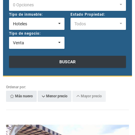
0 Opciones
Tipo de inmueble:
Estado Propiedad:
Hoteles
Todos
Tipo de negocio:
Venta
BUSCAR
Ordenar por:
Más nuevo
Menor precio
Mayor precio