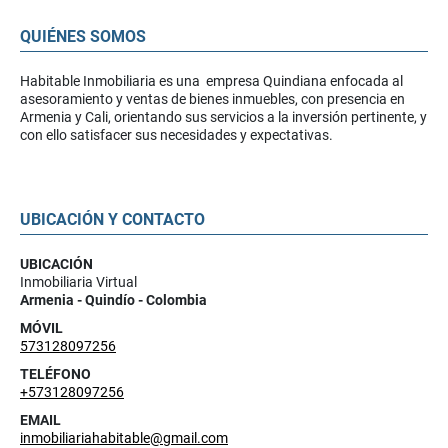
QUIÉNES SOMOS
Habitable Inmobiliaria es una empresa Quindiana enfocada al
asesoramiento y ventas de bienes inmuebles, con presencia en
Armenia y Cali, orientando sus servicios a la inversión pertinente, y
con ello satisfacer sus necesidades y expectativas.
UBICACIÓN Y CONTACTO
UBICACIÓN
Inmobiliaria Virtual
Armenia - Quindío - Colombia
MÓVIL
573128097256
TELÉFONO
+573128097256
EMAIL
inmobiliariahabitable@gmail.com