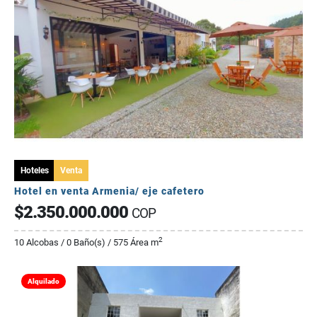
Hoteles
Venta
Hotel en venta Armenia/ eje cafetero
$2.350.000.000
COP
2
10 Alcobas / 0 Baño(s) / 575 Área m
Alquilado