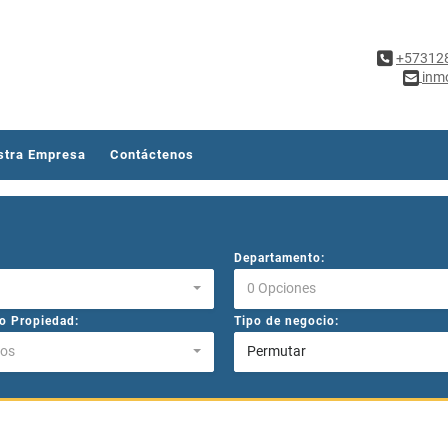
+57312
inm
stra Empresa
Contáctenos
Departamento:
0 Opciones
o Propiedad:
Tipo de negocio:
os
Permutar