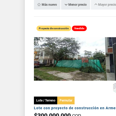
Más nuevo
Menor precio
Mayor preci
Proyecto de construcción
Vendido
Lote / Terreno
Permutar
Lote con proyecto de construcción en Arme
$300.000.000