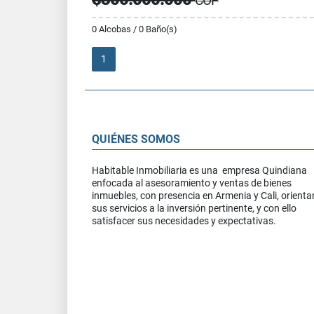
COP
0 Alcobas / 0 Baño(s)
1
QUIÉNES SOMOS
Habitable Inmobiliaria es una empresa Quindiana
enfocada al asesoramiento y ventas de bienes
inmuebles, con presencia en Armenia y Cali, orient
sus servicios a la inversión pertinente, y con ello
satisfacer sus necesidades y expectativas.