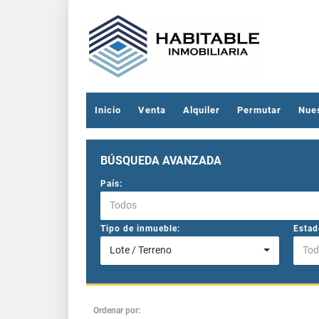
Inicio
Venta
Alquiler
Permutar
Nue
BÚSQUEDA AVANZADA
País:
Todos
Tipo de inmueble:
Estad
Lote / Terreno
Tod
Ordenar por: