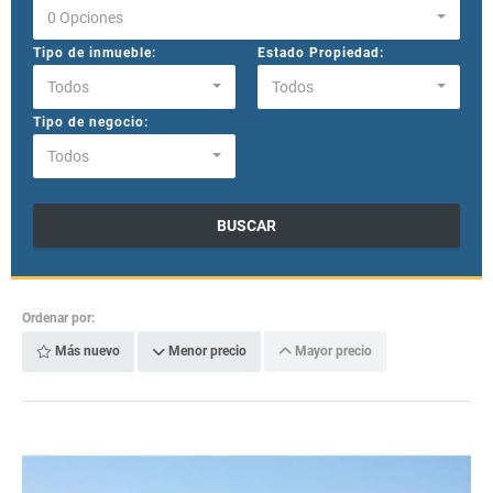
0 Opciones
Tipo de inmueble:
Estado Propiedad:
Todos
Todos
Tipo de negocio:
Todos
BUSCAR
Ordenar por:
Más nuevo
Menor precio
Mayor precio