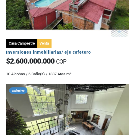
Casa Campestre
Venta
Inversiones inmobiliarias/ eje cafetero
$2.600.000.000
COP
2
10 Alcobas / 6 Baño(s) / 1887 Área m
exclusivo