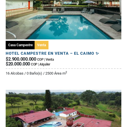
Casa Campestre
Venta
HOTEL CAMPESTRE EN VENTA – EL CAIMO ✨
$2.900.000.000
COP | Venta
$20.000.000
COP | Alquiler
2
16 Alcobas / 0 Baño(s) / 2500 Área m