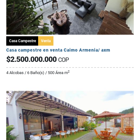
Casa Campestre
Venta
Casa campestre en venta Caimo Armenia/ axm
$2.500.000.000
COP
2
4 Alcobas / 6 Baño(s) / 500 Área m