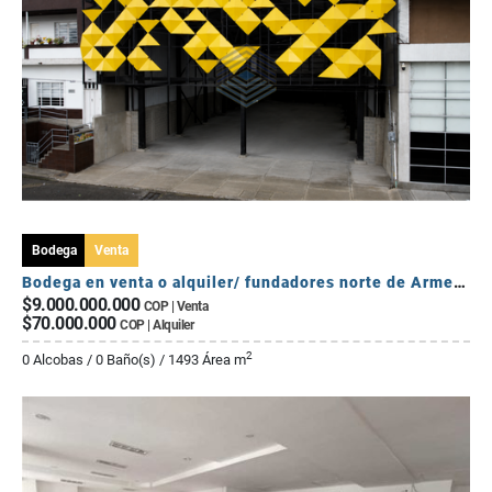
Bodega
Venta
Bodega en venta o alquiler/ fundadores norte de Armenia Quindio
$9.000.000.000
COP | Venta
$70.000.000
COP | Alquiler
2
0 Alcobas / 0 Baño(s) / 1493 Área m