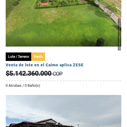
Lote / Terreno
Venta
Venta de lote en el Caimo aplica ZESE
$5.142.360.000
COP
0 Alcobas / 0 Baño(s)