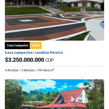
Casa Campestre
Venta
Casa campestre/ condina Pereira
$3.250.000.000
COP
2
4 Alcobas / 3 Baño(s) / 700 Área m