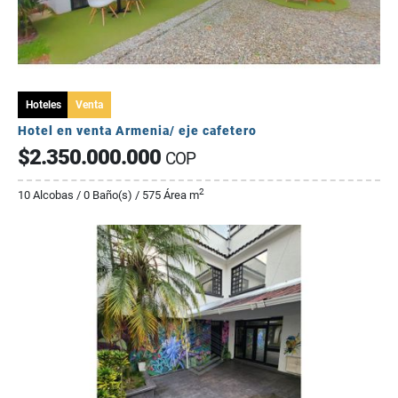
Hoteles
Venta
Hotel en venta Armenia/ eje cafetero
$2.350.000.000
COP
2
10 Alcobas / 0 Baño(s) / 575 Área m