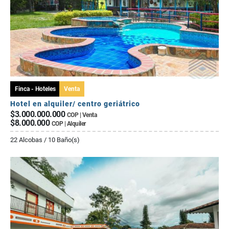
Finca - Hoteles
Venta
Hotel en alquiler/ centro geriátrico
$3.000.000.000
COP | Venta
$8.000.000
COP | Alquiler
22 Alcobas / 10 Baño(s)