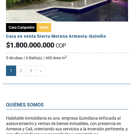
Casa Campestre
Venta
Casa en venta Sierra Morena Armenia-Quindio
$1.800.000.000
COP
2
5 Alcobas / 6 Baño(s) / 600 Área m
Siguiente
1
2
3
»
QUIÉNES SOMOS
Habitable Inmobiliaria es una empresa Quindiana enfocada al
asesoramiento y ventas de bienes inmuebles, con presencia en
Armenia y Cali, orientando sus servicios a la inversión pertinente, y