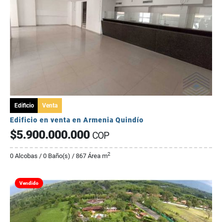
Edificio
Venta
Edificio en venta en Armenia Quindío
$5.900.000.000
COP
2
0 Alcobas / 0 Baño(s) / 867 Área m
Vendido